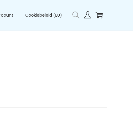
ccount
Cookiebeleid (EU)