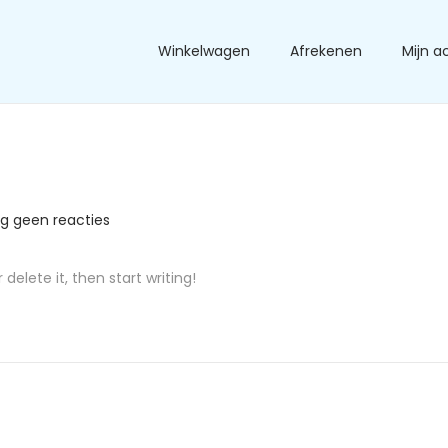
Winkelwagen
Afrekenen
Mijn a
g geen reacties
delete it, then start writing!