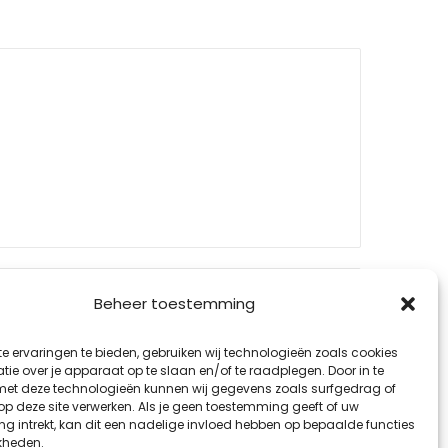
Beheer toestemming
e ervaringen te bieden, gebruiken wij technologieën zoals cookies
ie over je apparaat op te slaan en/of te raadplegen. Door in te
t deze technologieën kunnen wij gegevens zoals surfgedrag of
 op deze site verwerken. Als je geen toestemming geeft of uw
g intrekt, kan dit een nadelige invloed hebben op bepaalde functies
kheden.