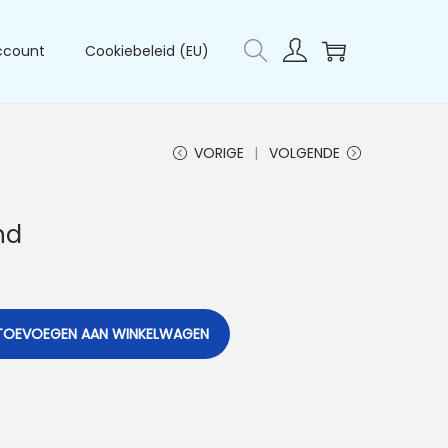
ccount
Cookiebeleid (EU)
VORIGE
VOLGENDE
nd
TOEVOEGEN AAN WINKELWAGEN