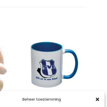
Beheer toestemming
Mok